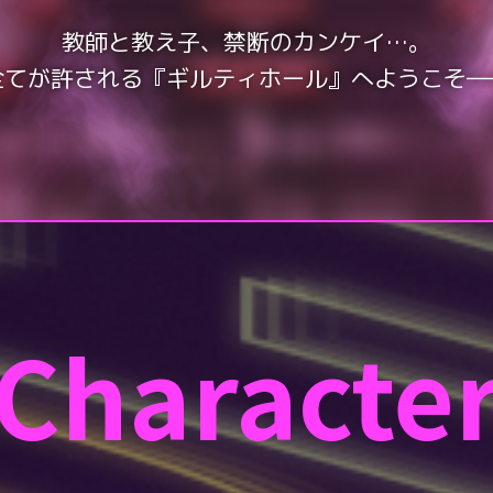
教師と教え子、禁断のカンケイ…。
全てが許される『ギルティホール』へようこそ―
Characte