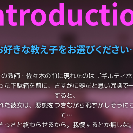
ntroducti
お好きな教え子をお選びください
きの教師・佐々木の前に現れたのは『ギルティホ
った下駄箱を前に、さすがに夢だと思い冗談で
すると、
れた彼女は、悪態をつきながら恥ずかしそうに
て…
さっさと終わらせるから。我慢するとか無しな