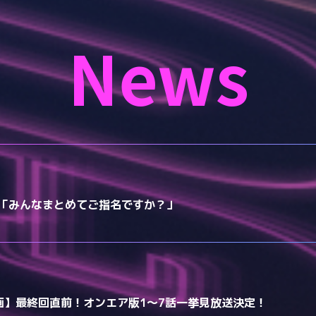
News
8話「みんなまとめてご指名ですか？」
コ動画】最終回直前！オンエア版1～7話一挙見放送決定！