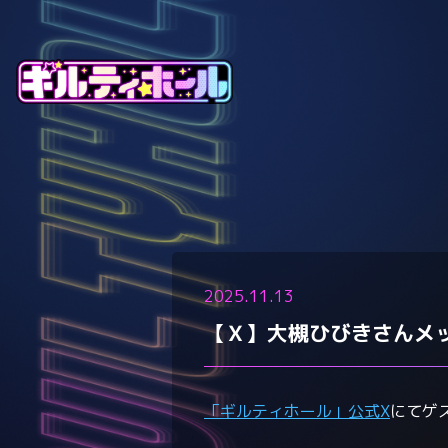
2025.11.13
【Ｘ】大槻ひびきさんメ
「ギルティホール」公式X
にてゲ