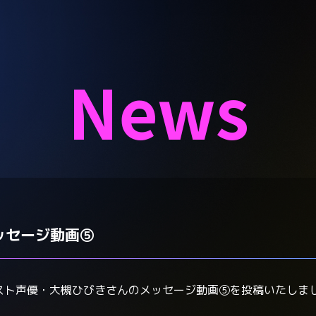
News
ッセージ動画⑤
スト声優・大槻ひびきさんのメッセージ動画⑤を投稿いたしま