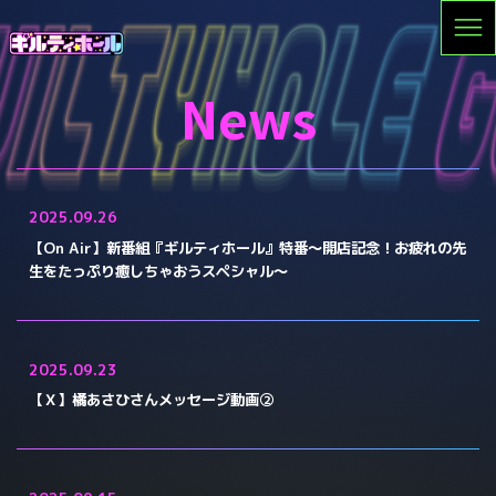
News
2025.09.26
【On Air】新番組『ギルティホール』特番～開店記念！お疲れの先
生をたっぷり癒しちゃおうスペシャル～
2025.09.23
【Ｘ】橘あさひさんメッセージ動画②